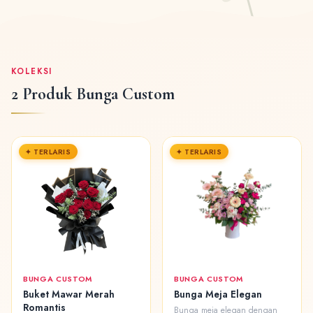
KOLEKSI
2 Produk Bunga Custom
✦ TERLARIS
✦ TERLARIS
BUNGA CUSTOM
BUNGA CUSTOM
Buket Mawar Merah
Bunga Meja Elegan
Romantis
Bunga meja elegan dengan