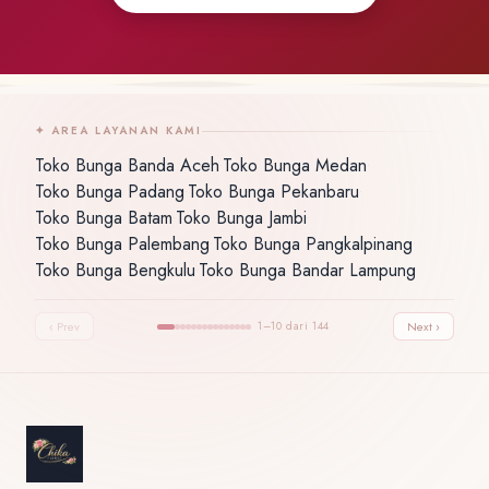
✦ AREA LAYANAN KAMI
Toko Bunga Banda Aceh
Toko Bunga Medan
·
·
Toko Bunga Padang
Toko Bunga Pekanbaru
·
·
Toko Bunga Batam
Toko Bunga Jambi
·
·
Toko Bunga Palembang
Toko Bunga Pangkalpinang
·
·
Toko Bunga Bengkulu
Toko Bunga Bandar Lampung
·
‹ Prev
1–10 dari 144
Next ›