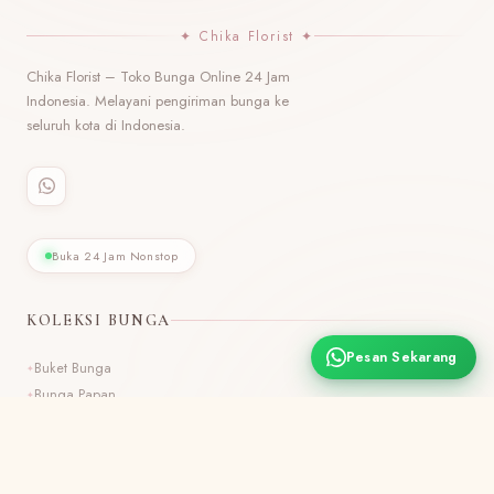
✦ Chika Florist ✦
Chika Florist – Toko Bunga Online 24 Jam
Indonesia. Melayani pengiriman bunga ke
seluruh kota di Indonesia.
Buka 24 Jam Nonstop
KOLEKSI BUNGA
Pesan Sekarang
Buket Bunga
Bunga Papan
Standing Flower
Bunga Custom
Bunga Meja