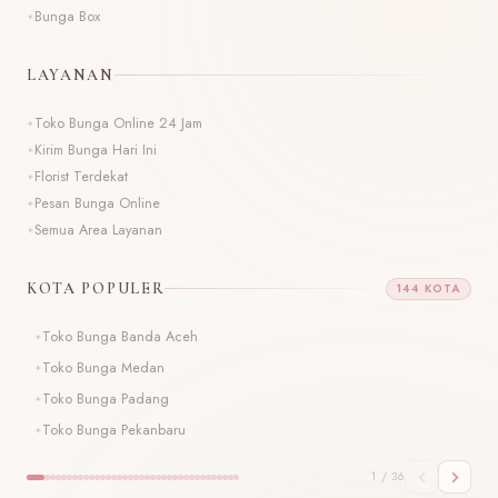
Bunga Box
LAYANAN
Toko Bunga Online 24 Jam
Kirim Bunga Hari Ini
Florist Terdekat
Pesan Bunga Online
Semua Area Layanan
KOTA POPULER
144 KOTA
Toko Bunga Banda Aceh
T
Toko Bunga Medan
T
Toko Bunga Padang
T
Toko Bunga Pekanbaru
T
1 / 36