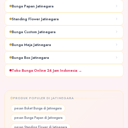
Bunga Papan Jatinegara
Standing Flower Jatinegara
Bunga Custom Jatinegara
Bunga Meja Jatinegara
Bunga Box Jatinegara
Toko Bunga Online 24 Jam Indonesia →
PRODUK POPULER DI JATINEGARA
pesan Buket Bunga di Jatinegara
pesan Bunga Papan di Jatinegara
pesan Standing Flower di Jatinegara