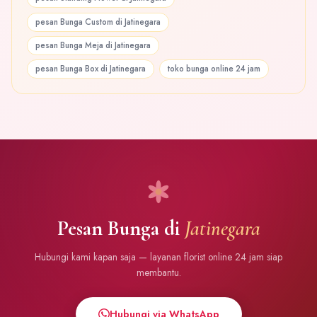
pesan Bunga Custom di Jatinegara
pesan Bunga Meja di Jatinegara
pesan Bunga Box di Jatinegara
toko bunga online 24 jam
Pesan Bunga di
Jatinegara
Hubungi kami kapan saja — layanan florist online 24 jam siap
membantu.
Hubungi via WhatsApp