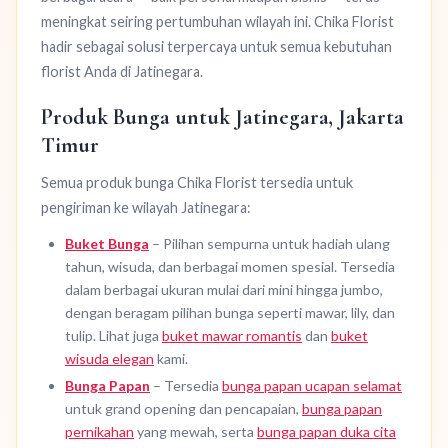
meningkat seiring pertumbuhan wilayah ini. Chika Florist
hadir sebagai solusi terpercaya untuk semua kebutuhan
florist Anda di Jatinegara.
Produk Bunga untuk Jatinegara, Jakarta
Timur
Semua produk bunga Chika Florist tersedia untuk
pengiriman ke wilayah Jatinegara:
Buket Bunga
– Pilihan sempurna untuk hadiah ulang
tahun, wisuda, dan berbagai momen spesial. Tersedia
dalam berbagai ukuran mulai dari mini hingga jumbo,
dengan beragam pilihan bunga seperti mawar, lily, dan
tulip. Lihat juga
buket mawar romantis
dan
buket
wisuda elegan
kami.
Bunga Papan
– Tersedia
bunga papan ucapan selamat
untuk grand opening dan pencapaian,
bunga papan
pernikahan
yang mewah, serta
bunga papan duka cita