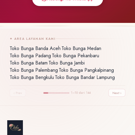
✦ AREA LAYANAN KAMI
Toko Bunga Banda Aceh
Toko Bunga Medan
·
·
Toko Bunga Padang
Toko Bunga Pekanbaru
·
·
Toko Bunga Batam
Toko Bunga Jambi
·
·
Toko Bunga Palembang
Toko Bunga Pangkalpinang
·
·
Toko Bunga Bengkulu
Toko Bunga Bandar Lampung
·
‹ Prev
1–10 dari 144
Next ›