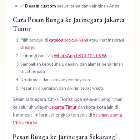
✅
Desain custom
sesuai tema dan keinginan Anda
Cara Pesan Bunga ke Jatinegara Jakarta
Timur
Pilih produk di
katalog produk kami
atau lihat inspirasi
di
galeri
Hubungi kami via
WhatsApp 0813-1241-986
Sampaikan kebutuhan, desain, dan alamat pengiriman
di Jatinegara
Konfirmasi dan lakukan pembayaran
Pesanan dikerjakan dan dikirim tepat waktu
Selain Jatinegara, Chika Florist juga melayani pengiriman
ke seluruh wilayah
Jakarta Timur
dan kota-kota lain di
Indonesia. Informasi lengkap tersedia di
halaman utama
Chika Florist
.
Pesan Bunga ke Jatinegara Sekarang!