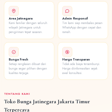
Area Jatinegara
Admin Responsif
Kami familiar dengan seluruh
Tim kami siap membalas pesan
wilayah Jatinegara untuk
WhatsApp dengan cepat dan
pengiriman tepat sasaran.
ramah.
Bunga Fresh
Harga Transparan
Setiap rangkaian dibuat dari
Tidak ada biaya tersembunyi.
bunga segar pilihan dengan
Harga diinformasikan sejak
kualitas terjaga.
awal konsultasi.
TENTANG KAMI
Toko Bunga Jatinegara Jakarta Timur
Terpercaya