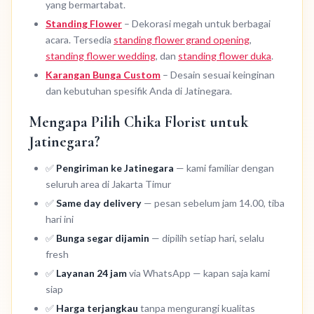
yang bermartabat.
Standing Flower
– Dekorasi megah untuk berbagai
acara. Tersedia
standing flower grand opening
,
standing flower wedding
, dan
standing flower duka
.
Karangan Bunga Custom
– Desain sesuai keinginan
dan kebutuhan spesifik Anda di Jatinegara.
Mengapa Pilih Chika Florist untuk
Jatinegara?
✅
Pengiriman ke Jatinegara
— kami familiar dengan
seluruh area di Jakarta Timur
✅
Same day delivery
— pesan sebelum jam 14.00, tiba
hari ini
✅
Bunga segar dijamin
— dipilih setiap hari, selalu
fresh
✅
Layanan 24 jam
via WhatsApp — kapan saja kami
siap
✅
Harga terjangkau
tanpa mengurangi kualitas