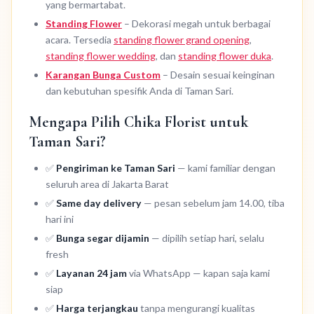
yang bermartabat.
Standing Flower
– Dekorasi megah untuk berbagai
acara. Tersedia
standing flower grand opening
,
standing flower wedding
, dan
standing flower duka
.
Karangan Bunga Custom
– Desain sesuai keinginan
dan kebutuhan spesifik Anda di Taman Sari.
Mengapa Pilih Chika Florist untuk
Taman Sari?
✅
Pengiriman ke Taman Sari
— kami familiar dengan
seluruh area di Jakarta Barat
✅
Same day delivery
— pesan sebelum jam 14.00, tiba
hari ini
✅
Bunga segar dijamin
— dipilih setiap hari, selalu
fresh
✅
Layanan 24 jam
via WhatsApp — kapan saja kami
siap
✅
Harga terjangkau
tanpa mengurangi kualitas