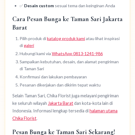
✅
Desain custom
sesuai tema dan keinginan Anda
Cara Pesan Bunga ke Taman Sari Jakarta
Barat
Pilih produk di
katalog produk kami
atau lihat inspirasi
di
galeri
Hubungi kami via
WhatsApp 0813-1241-986
Sampaikan kebutuhan, desain, dan alamat pengiriman
di Taman Sari
Konfirmasi dan lakukan pembayaran
Pesanan dikerjakan dan dikirim tepat waktu
Selain Taman Sari, Chika Florist juga melayani pengiriman
ke seluruh wilayah
Jakarta Barat
dan kota-kota lain di
Indonesia. Informasi lengkap tersedia di
halaman utama
Chika Florist
.
Pesan Bunga ke Taman Sari Sekarang!