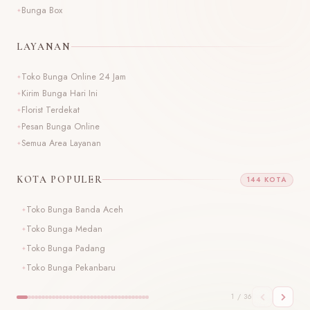
Bunga Box
LAYANAN
Toko Bunga Online 24 Jam
Kirim Bunga Hari Ini
Florist Terdekat
Pesan Bunga Online
Semua Area Layanan
KOTA POPULER
144 KOTA
Toko Bunga Banda Aceh
T
Toko Bunga Medan
T
Toko Bunga Padang
T
Toko Bunga Pekanbaru
T
1 / 36