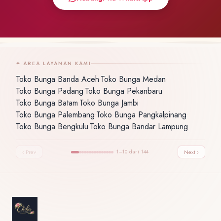
✦ AREA LAYANAN KAMI
Toko Bunga Banda Aceh
Toko Bunga Medan
·
·
Toko Bunga Padang
Toko Bunga Pekanbaru
·
·
Toko Bunga Batam
Toko Bunga Jambi
·
·
Toko Bunga Palembang
Toko Bunga Pangkalpinang
·
·
Toko Bunga Bengkulu
Toko Bunga Bandar Lampung
·
‹ Prev
1–10 dari 144
Next ›