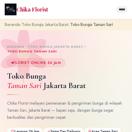
Chika Florist
Beranda
/
Toko Bunga Jakarta Barat
/
Toko Bunga Taman Sari
BERANDA
❯
TOKO BUNGA JAKARTA BARAT
❯
TOKO BUNGA TAMAN SARI
FLORIST ONLINE 24 JAM
Toko Bunga
Taman Sari
Jakarta Barat
Chika Florist melayani pemesanan & pengiriman bunga di wilayah
Taman Sari, Jakarta Barat — kapan saja, dengan bunga segar
berkualitas dan pengiriman cepat.
Layanan 24 Jam
Same Day Delivery
Area Taman Sari