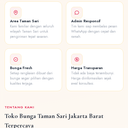
Area Taman Sari
Admin Responsif
Kami familiar dengan seluruh
Tim kami siap membalas pesan
wilayah Taman Sari untuk
WhatsApp dengan cepat dan
pengiriman tepat sasaran.
ramah.
Bunga Fresh
Harga Transparan
Setiap rangkaian dibuat dari
Tidak ada biaya tersembunyi.
bunga segar pilihan dengan
Harga diinformasikan sejak
kualitas terjaga.
awal konsultasi.
TENTANG KAMI
Toko Bunga Taman Sari Jakarta Barat
Terpercaya