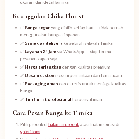
ukuran, dan detail lainnya.
Keunggulan Chika Florist
✅
Bunga segar
yang dipilih setiap hari — tidak pernah
menggunakan bunga simpanan
✅
Same day delivery
ke seluruh wilayah Timika
✅
Layanan 24 jam
via WhatsApp — siap terima
pesanan kapan saja
✅
Harga terjangkau
dengan kualitas premium
✅
Desain custom
sesuai permintaan dan tema acara
✅
Packaging aman
dan estetis untuk menjaga kualitas
bunga
✅
Tim florist profesional
berpengalaman
Cara Pesan Bunga ke Timika
Pilih produk di
halaman produk
atau lihat inspirasi di
galeri kami