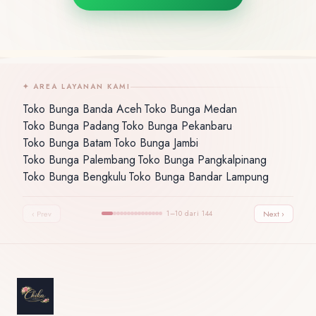
✦ AREA LAYANAN KAMI
Toko Bunga Banda Aceh
Toko Bunga Medan
·
·
Toko Bunga Padang
Toko Bunga Pekanbaru
·
·
Toko Bunga Batam
Toko Bunga Jambi
·
·
Toko Bunga Palembang
Toko Bunga Pangkalpinang
·
·
Toko Bunga Bengkulu
Toko Bunga Bandar Lampung
·
‹ Prev
1–10 dari 144
Next ›