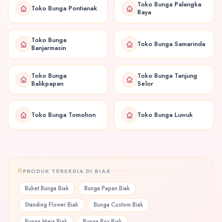
Toko Bunga Palangka
Toko Bunga Pontianak
Raya
Toko Bunga
Toko Bunga Samarinda
Banjarmasin
Toko Bunga
Toko Bunga Tanjung
Balikpapan
Selor
Toko Bunga Tomohon
Toko Bunga Luwuk
PRODUK TERSEDIA DI BIAK
Buket Bunga Biak
Bunga Papan Biak
Standing Flower Biak
Bunga Custom Biak
Bunga Meja Biak
Bunga Box Biak