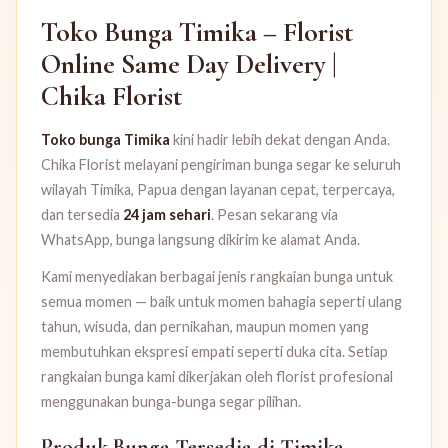
Toko Bunga Timika – Florist
Online Same Day Delivery |
Chika Florist
Toko bunga Timika
kini hadir lebih dekat dengan Anda.
Chika Florist melayani pengiriman bunga segar ke seluruh
wilayah Timika, Papua dengan layanan cepat, terpercaya,
dan tersedia
24 jam sehari
. Pesan sekarang via
WhatsApp, bunga langsung dikirim ke alamat Anda.
Kami menyediakan berbagai jenis rangkaian bunga untuk
semua momen — baik untuk momen bahagia seperti ulang
tahun, wisuda, dan pernikahan, maupun momen yang
membutuhkan ekspresi empati seperti duka cita. Setiap
rangkaian bunga kami dikerjakan oleh florist profesional
menggunakan bunga-bunga segar pilihan.
Produk Bunga Tersedia di Timika