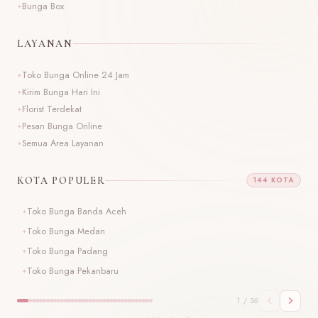
Bunga Box
LAYANAN
Toko Bunga Online 24 Jam
Kirim Bunga Hari Ini
Florist Terdekat
Pesan Bunga Online
Semua Area Layanan
KOTA POPULER
144 KOTA
Toko Bunga Banda Aceh
T
Toko Bunga Medan
T
Toko Bunga Padang
T
Toko Bunga Pekanbaru
T
1 / 36