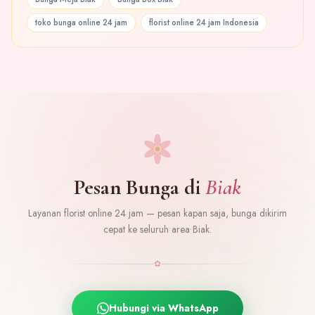
toko bunga online 24 jam
florist online 24 jam Indonesia
Pesan Bunga di
Biak
Layanan florist online 24 jam — pesan kapan saja, bunga dikirim
cepat ke seluruh area Biak.
✿
Hubungi via WhatsApp