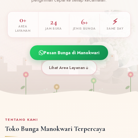
0+
24
6+
⚡
AREA
JAM BUKA
JENIS BUNGA
SAME DAY
LAYANAN
Pesan Bunga di Manokwari
Lihat Area Layanan
TENTANG KAMI
Toko Bunga Manokwari Terpercaya