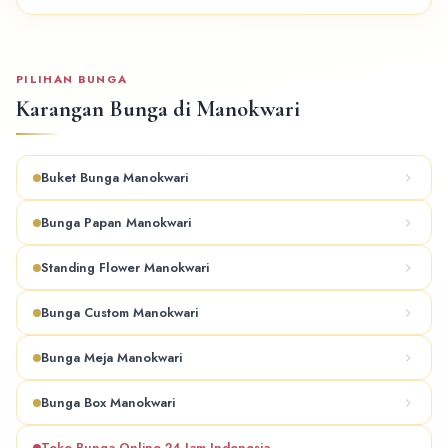
PILIHAN BUNGA
Karangan Bunga di Manokwari
Buket Bunga Manokwari
Bunga Papan Manokwari
Standing Flower Manokwari
Bunga Custom Manokwari
Bunga Meja Manokwari
Bunga Box Manokwari
Toko Bunga Online 24 Jam Indonesia →