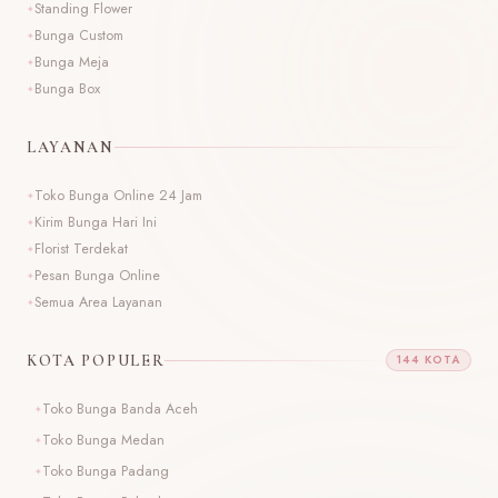
Standing Flower
Bunga Custom
Bunga Meja
Bunga Box
LAYANAN
Toko Bunga Online 24 Jam
Kirim Bunga Hari Ini
Florist Terdekat
Pesan Bunga Online
Semua Area Layanan
KOTA POPULER
144 KOTA
Toko Bunga Banda Aceh
T
Toko Bunga Medan
T
Toko Bunga Padang
T