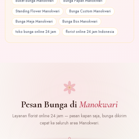
Buket Bunga Manokwari
Bunga Papan Manokwari
Standing Flower Manokwari
Bunga Custom Manokwari
Bunga Meja Manokwari
Bunga Box Manokwari
toko bunga online 24 jam
florist online 24 jam Indonesia
Pesan Bunga di
Manokwari
Layanan florist online 24 jam — pesan kapan saja, bunga dikirim
cepat ke seluruh area Manokwari.
✿