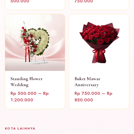
500.000
750.000
Standing Flower
Buket Mawar
Wedding
Anniversary
Rp 500.000 – Rp
Rp 750.000 – Rp
1.200.000
850.000
KOTA LAINNYA