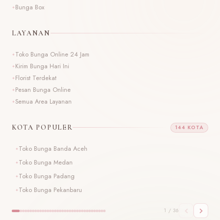
Bunga Box
LAYANAN
Toko Bunga Online 24 Jam
Kirim Bunga Hari Ini
Florist Terdekat
Pesan Bunga Online
Semua Area Layanan
KOTA POPULER
144 KOTA
Toko Bunga Banda Aceh
T
Toko Bunga Medan
T
Toko Bunga Padang
T
Toko Bunga Pekanbaru
T
1 / 36