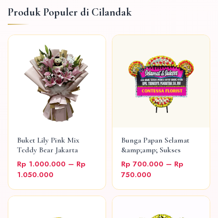
Produk Populer di Cilandak
Buket Lily Pink Mix
Bunga Papan Selamat
Teddy Bear Jakarta
&amp;amp; Sukses
Rp 1.000.000 – Rp
Rp 700.000 – Rp
1.050.000
750.000