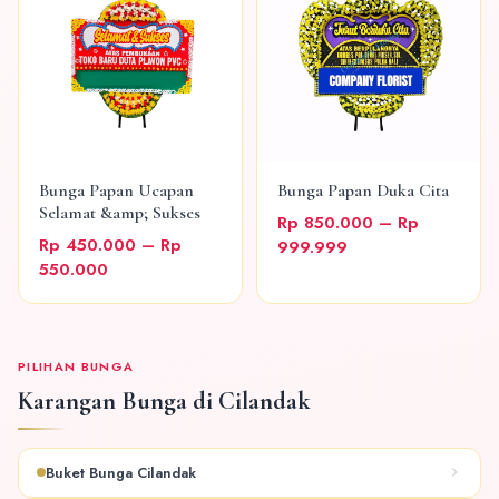
Bunga Papan Ucapan
Bunga Papan Duka Cita
Selamat &amp; Sukses
Rp 850.000 – Rp
Rp 450.000 – Rp
999.999
550.000
PILIHAN BUNGA
Karangan Bunga di Cilandak
Buket Bunga Cilandak