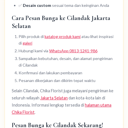
✅
Desain custom
sesuai tema dan keinginan Anda
Cara Pesan Bunga ke Cilandak Jakarta
Selatan
Pilih produk di
katalog produk kami
atau lihat inspirasi
di
galeri
Hubungi kami via
WhatsApp 0813-1241-986
Sampaikan kebutuhan, desain, dan alamat pengiriman
di Cilandak
Konfirmasi dan lakukan pembayaran
Pesanan dikerjakan dan dikirim tepat waktu
Selain Cilandak, Chika Florist juga melayani pengiriman ke
seluruh wilayah
Jakarta Selatan
dan kota-kota lain di
Indonesia. Informasi lengkap tersedia di
halaman utama
Chika Florist
.
Pesan Bunga ke Cilandak Sekarang!