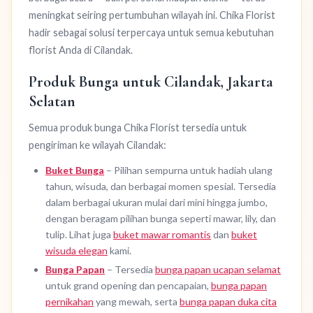
meningkat seiring pertumbuhan wilayah ini. Chika Florist
hadir sebagai solusi terpercaya untuk semua kebutuhan
florist Anda di Cilandak.
Produk Bunga untuk Cilandak, Jakarta
Selatan
Semua produk bunga Chika Florist tersedia untuk
pengiriman ke wilayah Cilandak:
Buket Bunga
– Pilihan sempurna untuk hadiah ulang
tahun, wisuda, dan berbagai momen spesial. Tersedia
dalam berbagai ukuran mulai dari mini hingga jumbo,
dengan beragam pilihan bunga seperti mawar, lily, dan
tulip. Lihat juga
buket mawar romantis
dan
buket
wisuda elegan
kami.
Bunga Papan
– Tersedia
bunga papan ucapan selamat
untuk grand opening dan pencapaian,
bunga papan
pernikahan
yang mewah, serta
bunga papan duka cita