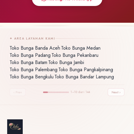
✦ AREA LAYANAN KAMI
Toko Bunga Banda Aceh
Toko Bunga Medan
·
·
Toko Bunga Padang
Toko Bunga Pekanbaru
·
·
Toko Bunga Batam
Toko Bunga Jambi
·
·
Toko Bunga Palembang
Toko Bunga Pangkalpinang
·
·
Toko Bunga Bengkulu
Toko Bunga Bandar Lampung
·
‹ Prev
1–10 dari 144
Next ›