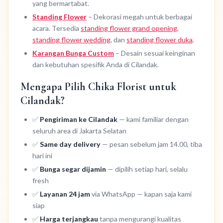
yang bermartabat.
Standing Flower
– Dekorasi megah untuk berbagai
acara. Tersedia
standing flower grand opening
,
standing flower wedding
, dan
standing flower duka
.
Karangan Bunga Custom
– Desain sesuai keinginan
dan kebutuhan spesifik Anda di Cilandak.
Mengapa Pilih Chika Florist untuk
Cilandak?
✅
Pengiriman ke Cilandak
— kami familiar dengan
seluruh area di Jakarta Selatan
✅
Same day delivery
— pesan sebelum jam 14.00, tiba
hari ini
✅
Bunga segar dijamin
— dipilih setiap hari, selalu
fresh
✅
Layanan 24 jam
via WhatsApp — kapan saja kami
siap
✅
Harga terjangkau
tanpa mengurangi kualitas