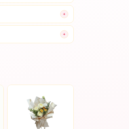
artu ucapan sesuai permintaan.
g flower besar untuk acara.