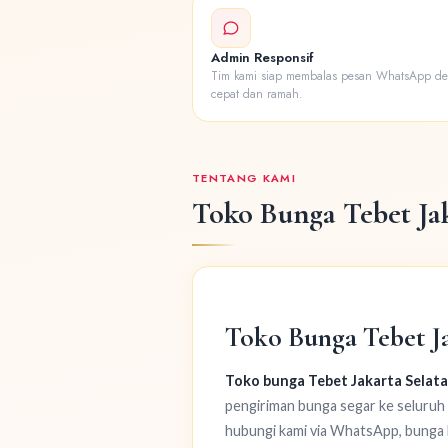
Admin Responsif
Tim kami siap membalas pesan WhatsApp d
cepat dan ramah.
TENTANG KAMI
Toko Bunga Tebet Jak
Toko Bunga Tebet Ja
Toko bunga Tebet Jakarta Selat
pengiriman bunga segar ke seluruh 
hubungi kami via WhatsApp, bunga l