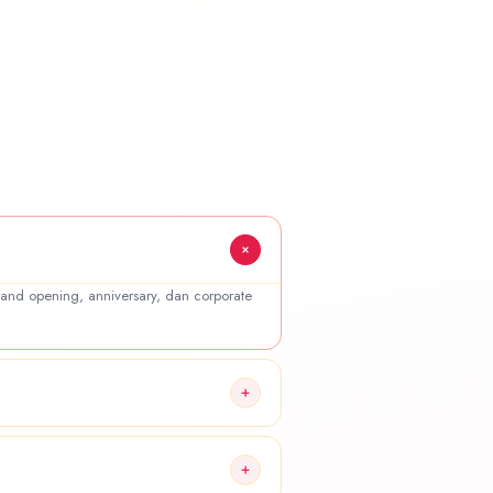
and opening, anniversary, dan corporate
iaan jadwal pengiriman.