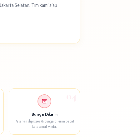
akarta Selatan. Tim kami siap
3
04
Bunga Dikirim
Pesanan diproses & bunga dikirim cepat
ke alamat Anda.