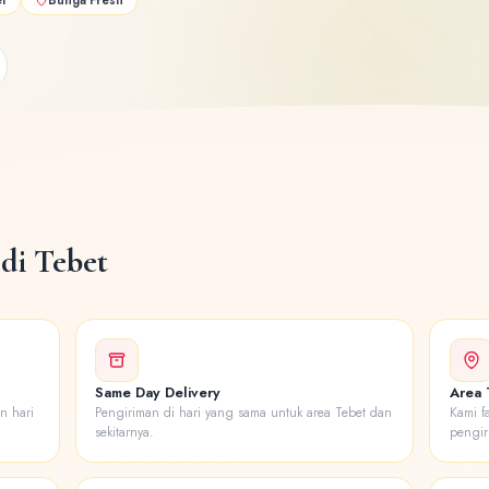
di Tebet
Same Day Delivery
Area 
n hari
Pengiriman di hari yang sama untuk area Tebet dan
Kami f
sekitarnya.
pengir