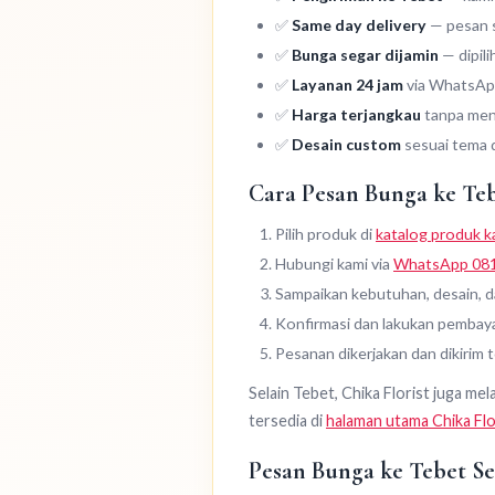
✅
Same day delivery
— pesan se
✅
Bunga segar dijamin
— dipili
✅
Layanan 24 jam
via WhatsApp
✅
Harga terjangkau
tanpa meng
✅
Desain custom
sesuai tema 
Cara Pesan Bunga ke Teb
Pilih produk di
katalog produk k
Hubungi kami via
WhatsApp 08
Sampaikan kebutuhan, desain, d
Konfirmasi dan lakukan pembay
Pesanan dikerjakan dan dikirim 
Selain Tebet, Chika Florist juga me
tersedia di
halaman utama Chika Flo
Pesan Bunga ke Tebet S