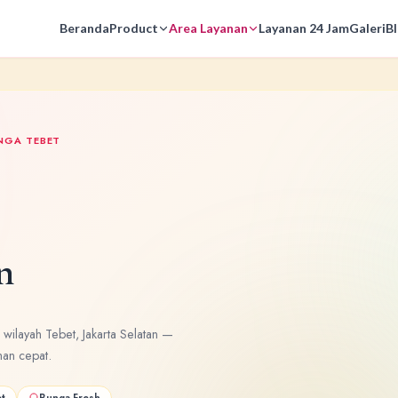
Beranda
Product
Area Layanan
Layanan 24 Jam
Galeri
B
NGA TEBET
n
wilayah Tebet, Jakarta Selatan —
man cepat.
t
Bunga Fresh