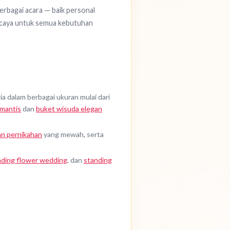
rbagai acara — baik personal
percaya untuk semua kebutuhan
a dalam berbagai ukuran mulai dari
mantis
dan
buket wisuda elegan
n pernikahan
yang mewah, serta
nding flower wedding
, dan
standing