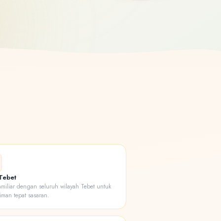
Tebet
amiliar dengan seluruh wilayah Tebet untuk
iman tepat sasaran.