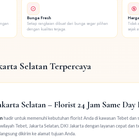
Bunga Fresh
Harga
engan
Setiap rangkaian dibuat dari bunga segar pilihan
Tidak 
dengan kualitas terjaga.
sejak a
arta Selatan Terpercaya
karta Selatan – Florist 24 Jam Same Day 
an
hadir untuk memenuhi kebutuhan florist Anda di kawasan Tebet dan se
wilayah Tebet, Jakarta Selatan, DKI Jakarta dengan layanan cepat dan 
angsung dikirim ke alamat tujuan Anda.