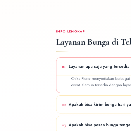
INFO LENGKAP
Layanan Bunga di Te
01
Layanan apa saja yang tersedia 
Chika Florist menyediakan berbagai
event. Semua tersedia dengan layana
02
Apakah bisa kirim bunga hari y
Ya! Tersedia layanan same day deliv
03
Apakah bisa pesan bunga teng