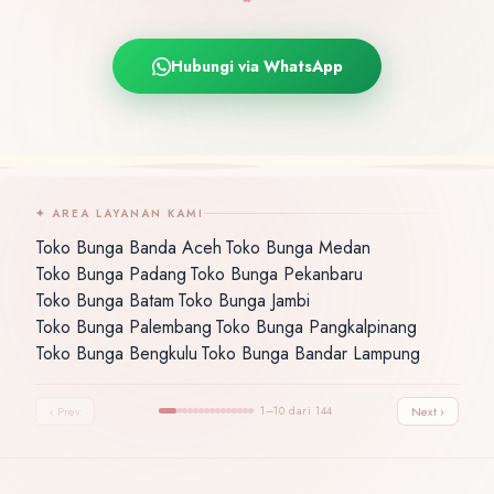
Hubungi via WhatsApp
✦ AREA LAYANAN KAMI
Toko Bunga Banda Aceh
Toko Bunga Medan
·
·
Toko Bunga Padang
Toko Bunga Pekanbaru
·
·
Toko Bunga Batam
Toko Bunga Jambi
·
·
Toko Bunga Palembang
Toko Bunga Pangkalpinang
·
·
Toko Bunga Bengkulu
Toko Bunga Bandar Lampung
·
‹ Prev
1–10 dari 144
Next ›