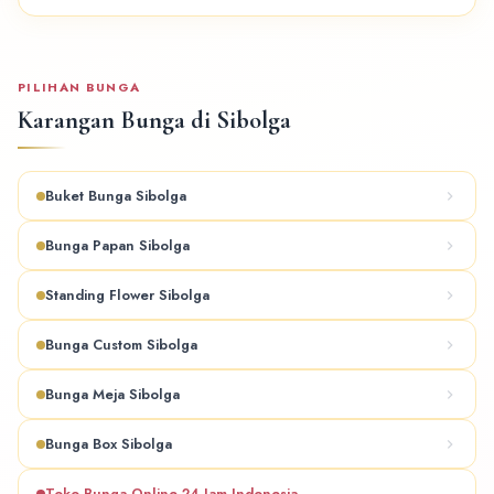
PILIHAN BUNGA
Karangan Bunga di Sibolga
Buket Bunga Sibolga
Bunga Papan Sibolga
Standing Flower Sibolga
Bunga Custom Sibolga
Bunga Meja Sibolga
Bunga Box Sibolga
Toko Bunga Online 24 Jam Indonesia →