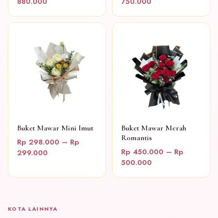
880.000
750.000
Buket Mawar Mini Imut
Buket Mawar Merah
Romantis
Rp 298.000 – Rp
Rp 450.000 – Rp
299.000
500.000
KOTA LAINNYA