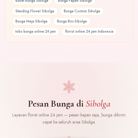
Buket Bunga Sibolga
Bunga Papan Sibolga
Standing Flower Sibolga
Bunga Custom Sibolga
Bunga Meja Sibolga
Bunga Box Sibolga
toko bunga online 24 jam
florist online 24 jam Indonesia
Pesan Bunga di
Sibolga
Layanan florist online 24 jam — pesan kapan saja, bunga dikirim
cepat ke seluruh area Sibolga.
✿