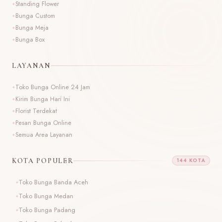
Standing Flower
Bunga Custom
Bunga Meja
Bunga Box
LAYANAN
Toko Bunga Online 24 Jam
Kirim Bunga Hari Ini
Florist Terdekat
Pesan Bunga Online
Semua Area Layanan
KOTA POPULER
144 KOTA
Toko Bunga Banda Aceh
T
Toko Bunga Medan
T
Toko Bunga Padang
T