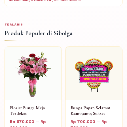
TERLARIS
Produk Populer di Sibolga
Florist Bunga Meja
Bunga Papan Selamat
Terdekat
&amp;amp; Sukses
Rp 870.000 – Rp
Rp 700.000 – Rp