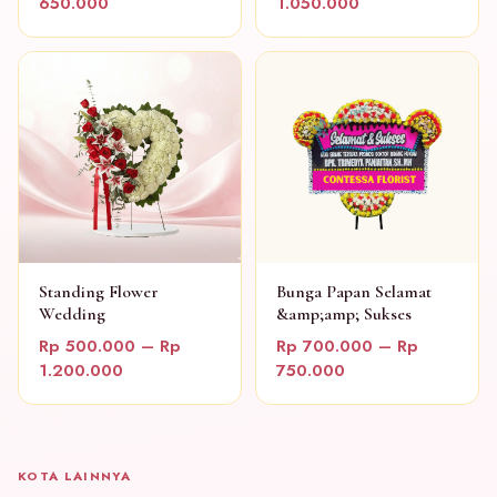
650.000
1.050.000
Standing Flower
Bunga Papan Selamat
Wedding
&amp;amp; Sukses
Rp 500.000 – Rp
Rp 700.000 – Rp
1.200.000
750.000
KOTA LAINNYA