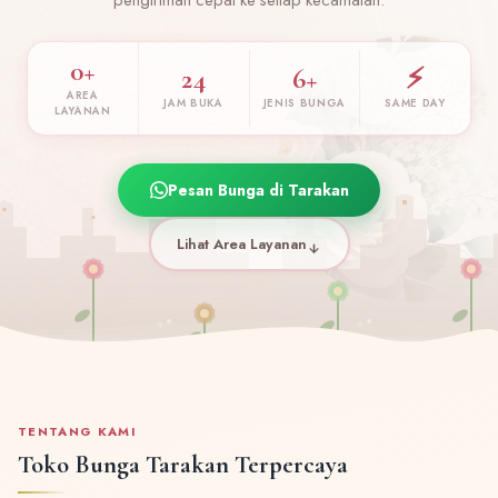
0+
24
6+
⚡
AREA
JAM BUKA
JENIS BUNGA
SAME DAY
LAYANAN
Pesan Bunga di Tarakan
Lihat Area Layanan
TENTANG KAMI
Toko Bunga Tarakan Terpercaya