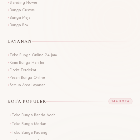
Standing Flower
Bunga Custom
Bunga Meja
Bunga Box
LAYANAN
Toko Bunga Online 24 Jam
Kirim Bunga Hari Ini
Florist Terdekat
Pesan Bunga Online
Semua Area Layanan
KOTA POPULER
144 KOTA
Toko Bunga Banda Aceh
T
Toko Bunga Medan
T
Toko Bunga Padang
T