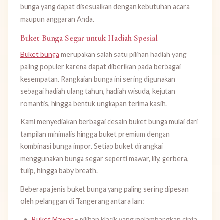
bunga yang dapat disesuaikan dengan kebutuhan acara
maupun anggaran Anda.
Buket Bunga Segar untuk Hadiah Spesial
Buket bunga
merupakan salah satu pilihan hadiah yang
paling populer karena dapat diberikan pada berbagai
kesempatan. Rangkaian bunga ini sering digunakan
sebagai hadiah ulang tahun, hadiah wisuda, kejutan
romantis, hingga bentuk ungkapan terima kasih.
Kami menyediakan berbagai desain buket bunga mulai dari
tampilan minimalis hingga buket premium dengan
kombinasi bunga impor. Setiap buket dirangkai
menggunakan bunga segar seperti mawar, lily, gerbera,
tulip, hingga baby breath.
Beberapa jenis buket bunga yang paling sering dipesan
oleh pelanggan di Tangerang antara lain:
Buket Mawar
– pilihan klasik yang melambangkan cinta,