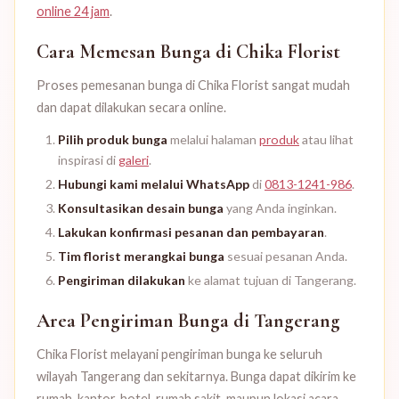
online 24 jam
.
Cara Memesan Bunga di Chika Florist
Proses pemesanan bunga di Chika Florist sangat mudah
dan dapat dilakukan secara online.
Pilih produk bunga
melalui halaman
produk
atau lihat
inspirasi di
galeri
.
Hubungi kami melalui WhatsApp
di
0813-1241-986
.
Konsultasikan desain bunga
yang Anda inginkan.
Lakukan konfirmasi pesanan dan pembayaran
.
Tim florist merangkai bunga
sesuai pesanan Anda.
Pengiriman dilakukan
ke alamat tujuan di Tangerang.
Area Pengiriman Bunga di Tangerang
Chika Florist melayani pengiriman bunga ke seluruh
wilayah Tangerang dan sekitarnya. Bunga dapat dikirim ke
rumah, kantor, hotel, rumah sakit, maupun lokasi acara