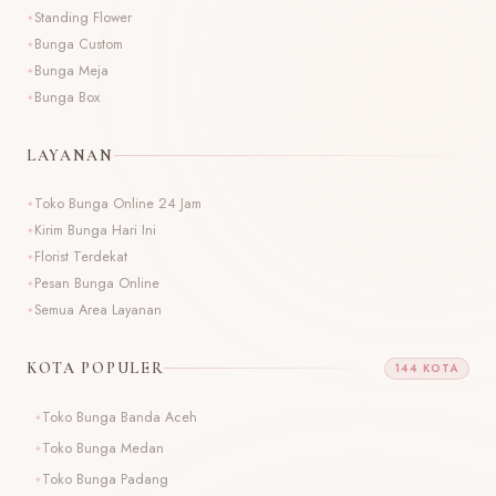
Standing Flower
Bunga Custom
Bunga Meja
Bunga Box
LAYANAN
Toko Bunga Online 24 Jam
Kirim Bunga Hari Ini
Florist Terdekat
Pesan Bunga Online
Semua Area Layanan
KOTA POPULER
144 KOTA
Toko Bunga Banda Aceh
T
Toko Bunga Medan
T
Toko Bunga Padang
T