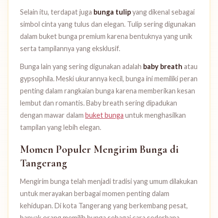
Selain itu, terdapat juga
bunga tulip
yang dikenal sebagai
simbol cinta yang tulus dan elegan. Tulip sering digunakan
dalam buket bunga premium karena bentuknya yang unik
serta tampilannya yang eksklusif.
Bunga lain yang sering digunakan adalah
baby breath
atau
gypsophila. Meski ukurannya kecil, bunga ini memiliki peran
penting dalam rangkaian bunga karena memberikan kesan
lembut dan romantis. Baby breath sering dipadukan
dengan mawar dalam
buket bunga
untuk menghasilkan
tampilan yang lebih elegan.
Momen Populer Mengirim Bunga di
Tangerang
Mengirim bunga telah menjadi tradisi yang umum dilakukan
untuk merayakan berbagai momen penting dalam
kehidupan. Di kota Tangerang yang berkembang pesat,
banyak orang memilih bunga sebagai cara sederhana