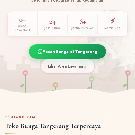
0+
24
6+
⚡
AREA
JAM BUKA
JENIS BUNGA
SAME DAY
LAYANAN
Pesan Bunga di Tangerang
Lihat Area Layanan
TENTANG KAMI
Toko Bunga Tangerang Terpercaya