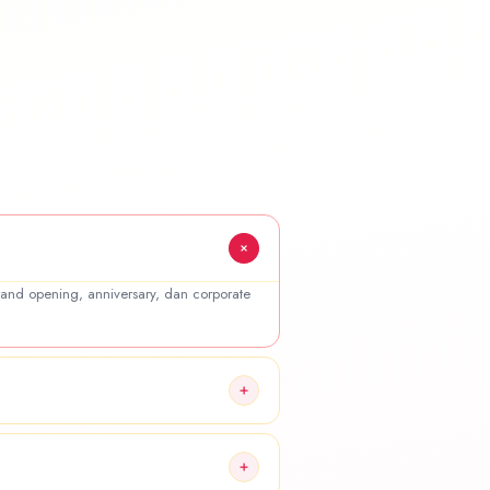
and opening, anniversary, dan corporate
rsediaan jadwal pengiriman.