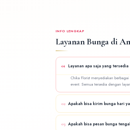
INFO LENGKAP
Layanan Bunga di A
01
Layanan apa saja yang tersedi
Chika Florist menyediakan berbagai
event. Semua tersedia dengan layana
02
Apakah bisa kirim bunga hari 
Ya! Tersedia layanan same day deli
03
Apakah bisa pesan bunga teng