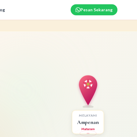
log
Pesan Sekarang
MELAYANI
Ampenan
Mataram