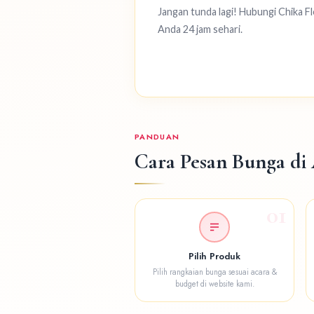
Jangan tunda lagi! Hubungi Chika F
Anda 24 jam sehari.
PANDUAN
Cara Pesan Bunga d
01
Pilih Produk
Pilih rangkaian bunga sesuai acara &
budget di website kami.