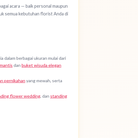
agai acara — baik personal maupun
tuk semua kebutuhan florist Anda di
a dalam berbagai ukuran mulai dari
mantis
dan
buket wisuda elegan
n pernikahan
yang mewah, serta
nding flower wedding
, dan
standing