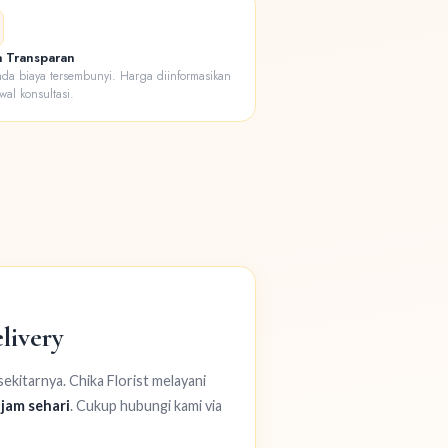
 Transparan
ada biaya tersembunyi. Harga diinformasikan
wal konsultasi.
livery
kitarnya. Chika Florist melayani
 jam sehari
. Cukup hubungi kami via