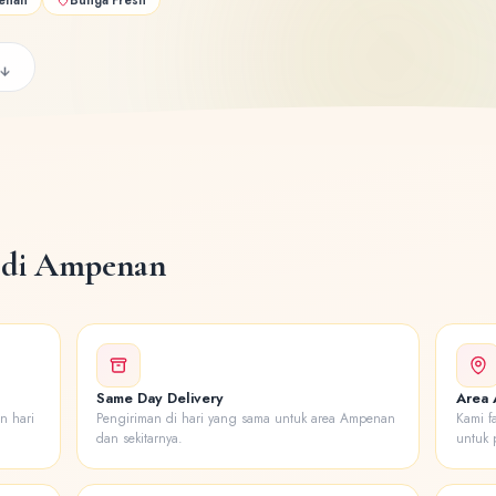
 di Ampenan
Same Day Delivery
Area
n hari
Pengiriman di hari yang sama untuk area Ampenan
Kami f
dan sekitarnya.
untuk 