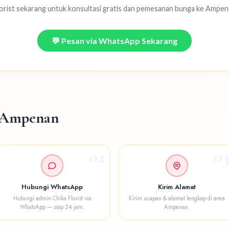
lorist sekarang untuk konsultasi gratis dan pemesanan bunga ke Ampen
💬 Pesan via WhatsApp Sekarang
i Ampenan
02
0
Hubungi WhatsApp
Kirim Alamat
Hubungi admin Chika Florist via
Kirim ucapan & alamat lengkap di area
WhatsApp — siap 24 jam.
Ampenan.