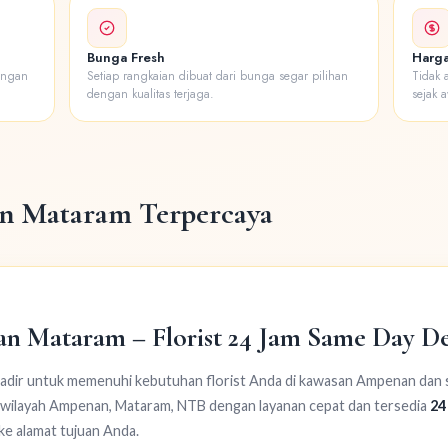
Bunga Fresh
Harga
engan
Setiap rangkaian dibuat dari bunga segar pilihan
Tidak 
dengan kualitas terjaga.
sejak a
n Mataram Terpercaya
 Mataram – Florist 24 Jam Same Day De
adir untuk memenuhi kebutuhan florist Anda di kawasan Ampenan dan se
 wilayah Ampenan, Mataram, NTB dengan layanan cepat dan tersedia
24
ke alamat tujuan Anda.