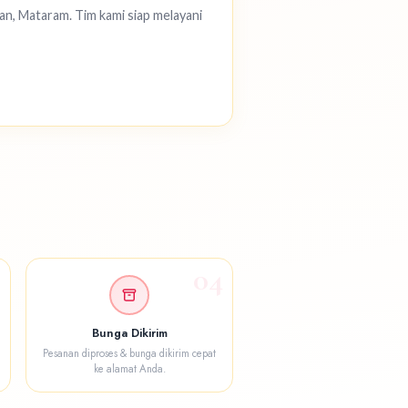
an, Mataram. Tim kami siap melayani
3
04
Bunga Dikirim
Pesanan diproses & bunga dikirim cepat
ke alamat Anda.