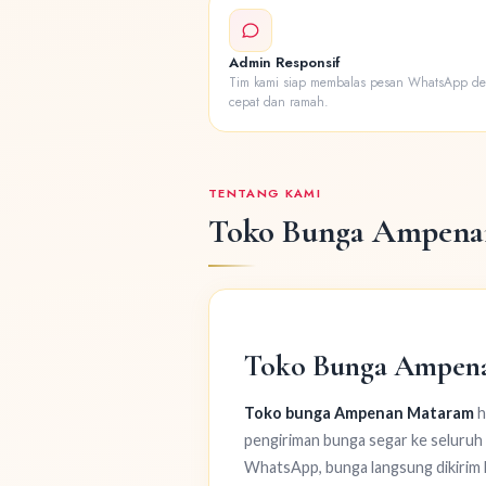
Admin Responsif
Tim kami siap membalas pesan WhatsApp d
cepat dan ramah.
TENTANG KAMI
Toko Bunga Ampena
Toko Bunga Ampenan
Toko bunga Ampenan Mataram
h
pengiriman bunga segar ke seluruh
WhatsApp, bunga langsung dikirim 