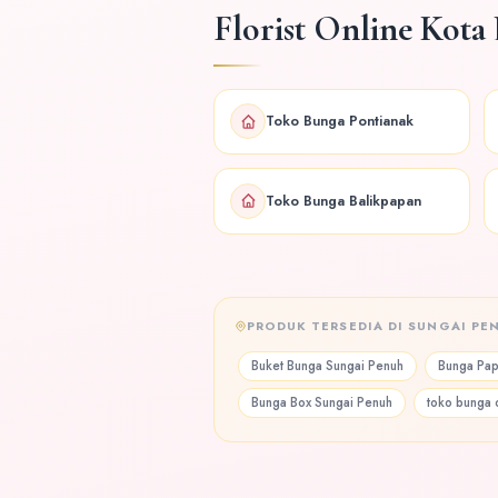
Florist Online Kota 
Toko Bunga Pontianak
Toko Bunga Balikpapan
PRODUK TERSEDIA DI SUNGAI PE
Buket Bunga Sungai Penuh
Bunga Pap
Bunga Box Sungai Penuh
toko bunga 