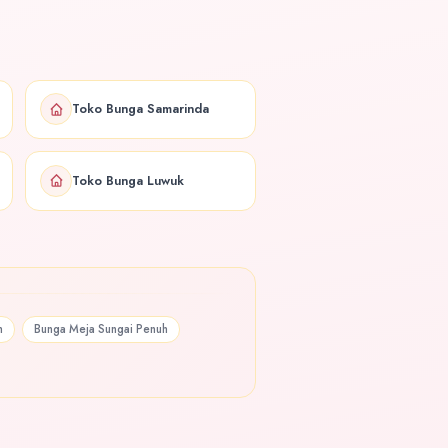
Toko Bunga Samarinda
Toko Bunga Luwuk
h
Bunga Meja Sungai Penuh