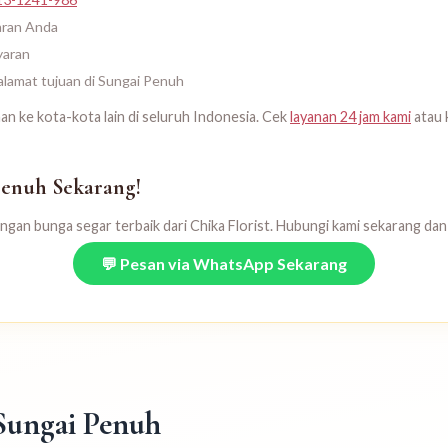
aran Anda
yaran
 alamat tujuan di Sungai Penuh
man ke kota-kota lain di seluruh Indonesia. Cek
layanan 24 jam kami
atau 
Penuh Sekarang!
an bunga segar terbaik dari Chika Florist. Hubungi kami sekarang dan 
💬 Pesan via WhatsApp Sekarang
Sungai Penuh