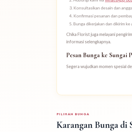
Konsultasikan desain dan angg
Konfirmasi pesanan dan pemba
Bunga dikerjakan dan dikirim ke
Chika Florist juga melayani pengiri
informasi selengkapnya.
Pesan Bunga ke Sungai 
Segera wujudkan momen spesial deng
PILIHAN BUNGA
Karangan Bunga di 