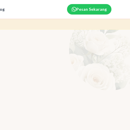
log
Pesan Sekarang