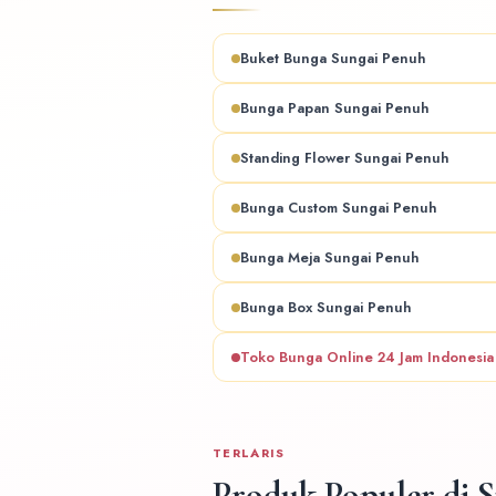
Buket Bunga Sungai Penuh
Bunga Papan Sungai Penuh
Standing Flower Sungai Penuh
Bunga Custom Sungai Penuh
Bunga Meja Sungai Penuh
Bunga Box Sungai Penuh
Toko Bunga Online 24 Jam Indonesi
TERLARIS
Produk Populer di 