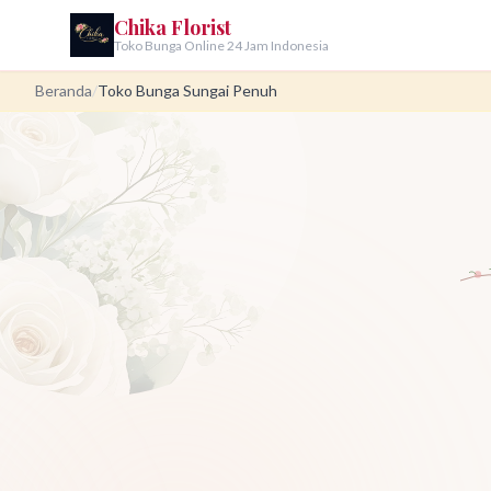
Chika Florist
Toko Bunga Online 24 Jam Indonesia
Beranda
/
Toko Bunga Sungai Penuh