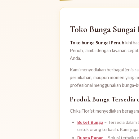
Toko Bunga Sungai P
Toko bunga Sungai Penuh
kini ha
Penuh, Jambi dengan layanan cepat,
Anda.
Kami menyediakan berbagai jenis r
pernikahan, maupun momen yang memb
profesional menggunakan bunga-bun
Produk Bunga Tersedia 
Chika Florist menyediakan beragam 
Buket Bunga
– Tersedia dalam 
untuk orang terkasih. Kami jug
Bunga Papan
– Solusi terbaik 