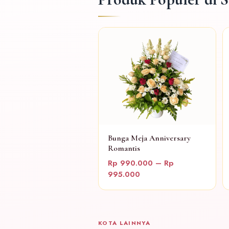
Bunga Meja Anniversary
Romantis
Rp 990.000 – Rp
995.000
KOTA LAINNYA