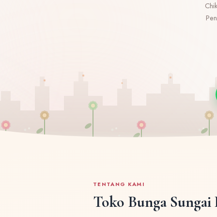
Chi
Pen
TENTANG KAMI
Toko Bunga Sungai 