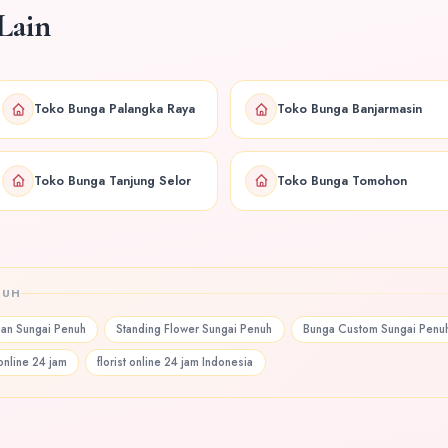
Lain
Toko Bunga Palangka Raya
Toko Bunga Banjarmasin
Toko Bunga Tanjung Selor
Toko Bunga Tomohon
NUH
an Sungai Penuh
Standing Flower Sungai Penuh
Bunga Custom Sungai Penu
online 24 jam
florist online 24 jam Indonesia