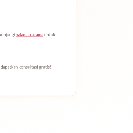
kunjungi
halaman utama
untuk
dapatkan konsultasi gratis!