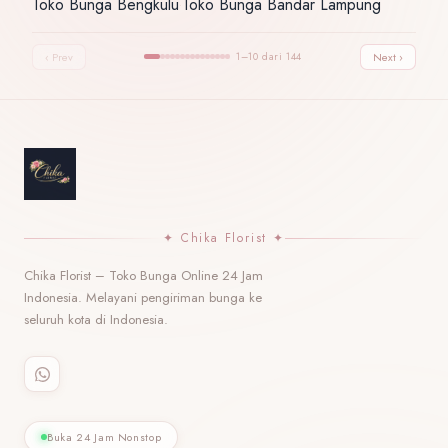
Toko Bunga Bengkulu
Toko Bunga Bandar Lampung
·
‹ Prev
1–10 dari 144
Next ›
✦ Chika Florist ✦
Chika Florist – Toko Bunga Online 24 Jam
Indonesia. Melayani pengiriman bunga ke
seluruh kota di Indonesia.
Buka 24 Jam Nonstop