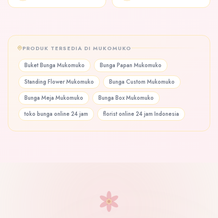
PRODUK TERSEDIA DI MUKOMUKO
Buket Bunga Mukomuko
Bunga Papan Mukomuko
Standing Flower Mukomuko
Bunga Custom Mukomuko
Bunga Meja Mukomuko
Bunga Box Mukomuko
toko bunga online 24 jam
florist online 24 jam Indonesia