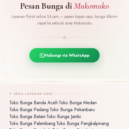
Pesan Bunga di
Mukomuko
Layanan florist online 24 jam — pesan kapan saja, bunga dikirim
cepat ke seluruh area Mukomuko.
✿
Hubungi via WhatsApp
✦ AREA LAYANAN KAMI
Toko Bunga Banda Aceh
Toko Bunga Medan
·
·
Toko Bunga Padang
Toko Bunga Pekanbaru
·
·
Toko Bunga Batam
Toko Bunga Jambi
·
·
Toko Bunga Palembang
Toko Bunga Pangkalpinang
·
·