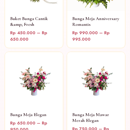
Buket Bunga Cantik
Bunga Meja Anniversary
&amp; Fresh
Romantis
Rp 450.000 – Rp
Rp 990.000 – Rp
650.000
995.000
Bunga Meja Elegan
Bunga Meja Mawar
Merah Elegan
Rp 650.000 – Rp
Rp 750.000 – Rp
950.000