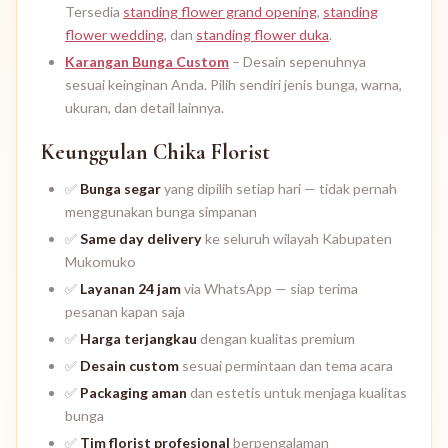
Tersedia
standing flower grand opening
,
standing
flower wedding
, dan
standing flower duka
.
Karangan Bunga Custom
– Desain sepenuhnya
sesuai keinginan Anda. Pilih sendiri jenis bunga, warna,
ukuran, dan detail lainnya.
Keunggulan Chika Florist
✅
Bunga segar
yang dipilih setiap hari — tidak pernah
menggunakan bunga simpanan
✅
Same day delivery
ke seluruh wilayah Kabupaten
Mukomuko
✅
Layanan 24 jam
via WhatsApp — siap terima
pesanan kapan saja
✅
Harga terjangkau
dengan kualitas premium
✅
Desain custom
sesuai permintaan dan tema acara
✅
Packaging aman
dan estetis untuk menjaga kualitas
bunga
✅
Tim florist profesional
berpengalaman