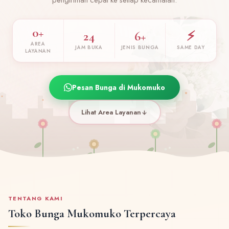
0+
24
6+
⚡
AREA
JAM BUKA
JENIS BUNGA
SAME DAY
LAYANAN
Pesan Bunga di Mukomuko
Lihat Area Layanan
TENTANG KAMI
Toko Bunga Mukomuko Terpercaya