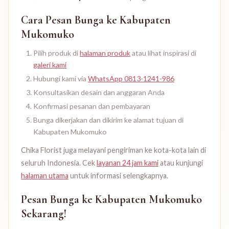
Cara Pesan Bunga ke Kabupaten
Mukomuko
Pilih produk di
halaman produk
atau lihat inspirasi di
galeri kami
Hubungi kami via
WhatsApp 0813-1241-986
Konsultasikan desain dan anggaran Anda
Konfirmasi pesanan dan pembayaran
Bunga dikerjakan dan dikirim ke alamat tujuan di
Kabupaten Mukomuko
Chika Florist juga melayani pengiriman ke kota-kota lain di
seluruh Indonesia. Cek
layanan 24 jam kami
atau kunjungi
halaman utama
untuk informasi selengkapnya.
Pesan Bunga ke Kabupaten Mukomuko
Sekarang!