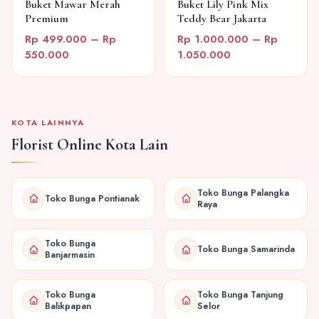
Buket Mawar Merah
Buket Lily Pink Mix
Premium
Teddy Bear Jakarta
Rp 499.000 – Rp
Rp 1.000.000 – Rp
550.000
1.050.000
KOTA LAINNYA
Florist Online Kota Lain
Toko Bunga Palangka
Toko Bunga Pontianak
Raya
Toko Bunga
Toko Bunga Samarinda
Banjarmasin
Toko Bunga
Toko Bunga Tanjung
Balikpapan
Selor