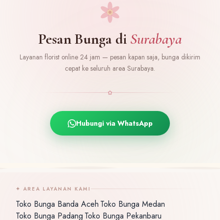
Pesan Bunga di
Surabaya
Layanan florist online 24 jam — pesan kapan saja, bunga dikirim
cepat ke seluruh area Surabaya.
✿
Hubungi via WhatsApp
✦ AREA LAYANAN KAMI
Toko Bunga Banda Aceh
Toko Bunga Medan
·
·
Toko Bunga Padang
Toko Bunga Pekanbaru
·
·