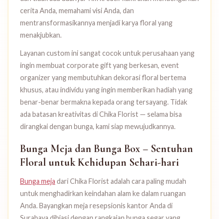
cerita Anda, memahami visi Anda, dan
mentransformasikannya menjadi karya floral yang
menakjubkan.
Layanan custom ini sangat cocok untuk perusahaan yang
ingin membuat corporate gift yang berkesan, event
organizer yang membutuhkan dekorasi floral bertema
khusus, atau individu yang ingin memberikan hadiah yang
benar-benar bermakna kepada orang tersayang. Tidak
ada batasan kreativitas di Chika Florist — selama bisa
dirangkai dengan bunga, kami siap mewujudkannya.
Bunga Meja dan Bunga Box – Sentuhan
Floral untuk Kehidupan Sehari-hari
Bunga meja
dari Chika Florist adalah cara paling mudah
untuk menghadirkan keindahan alam ke dalam ruangan
Anda. Bayangkan meja resepsionis kantor Anda di
Surabaya dihiasi dengan rangkaian bunga segar yang