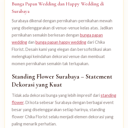
Bunga Papan Wedding dan Happy Wedding di
Surabaya
Surabaya dikenal dengan pernikahan-pernikahan mewah
yang diselenggarakan di venue-venue kelas atas. Jadikan
pernikahan semakin berkesan dengan
bunga papan
wedding
dan
bunga papan happy wedding
dari Chika
Florist. Desain kami yang elegan dan bersofistikasi akan
melengkapi keindahan dekorasi venue dan membuat
momen pernikahan semakin tak terlupakan.
Standing Flower Surabaya – Statement
Dekorasi yang Kuat
Tidak ada dekorasi bunga yang lebih impresif dari
standing
flower
. Di kota sebesar Surabaya dengan berbagai event
besar yang diselenggarakan setiap harinya, standing
flower Chika Florist selalu menjadi elemen dekorasi yang
paling menarik perhatian.