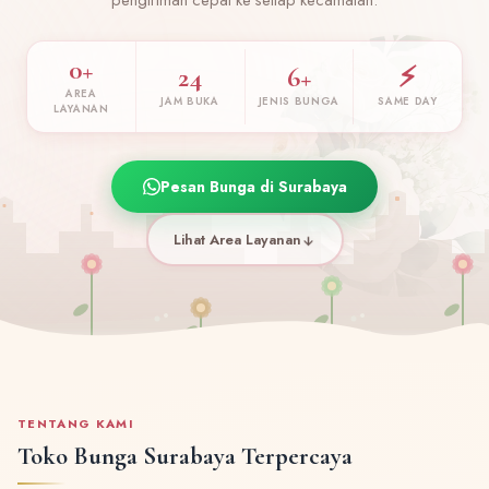
0+
24
6+
⚡
AREA
JAM BUKA
JENIS BUNGA
SAME DAY
LAYANAN
Pesan Bunga di Surabaya
Lihat Area Layanan
TENTANG KAMI
Toko Bunga Surabaya Terpercaya