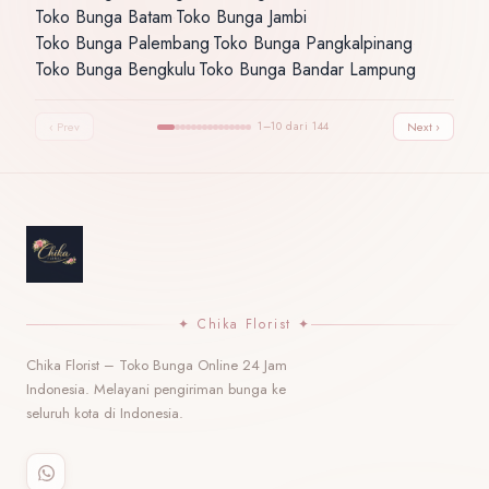
Toko Bunga Batam
Toko Bunga Jambi
·
·
Toko Bunga Palembang
Toko Bunga Pangkalpinang
·
·
Toko Bunga Bengkulu
Toko Bunga Bandar Lampung
·
‹ Prev
1–10 dari 144
Next ›
✦ Chika Florist ✦
Chika Florist – Toko Bunga Online 24 Jam
Indonesia. Melayani pengiriman bunga ke
seluruh kota di Indonesia.