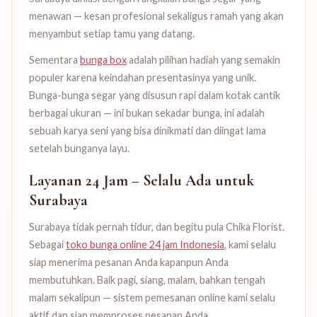
menawan — kesan profesional sekaligus ramah yang akan
menyambut setiap tamu yang datang.
Sementara
bunga box
adalah pilihan hadiah yang semakin
populer karena keindahan presentasinya yang unik.
Bunga-bunga segar yang disusun rapi dalam kotak cantik
berbagai ukuran — ini bukan sekadar bunga, ini adalah
sebuah karya seni yang bisa dinikmati dan diingat lama
setelah bunganya layu.
Layanan 24 Jam – Selalu Ada untuk
Surabaya
Surabaya tidak pernah tidur, dan begitu pula Chika Florist.
Sebagai
toko bunga online 24 jam Indonesia
, kami selalu
siap menerima pesanan Anda kapanpun Anda
membutuhkan. Baik pagi, siang, malam, bahkan tengah
malam sekalipun — sistem pemesanan online kami selalu
aktif dan siap memproses pesanan Anda.