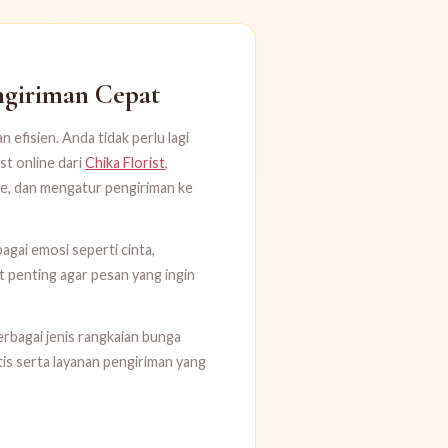
ngiriman Cepat
 efisien. Anda tidak perlu lagi
st online dari
Chika Florist
,
ne, dan mengatur pengiriman ke
gai emosi seperti cinta,
t penting agar pesan yang ingin
erbagai jenis rangkaian bunga
is serta layanan pengiriman yang