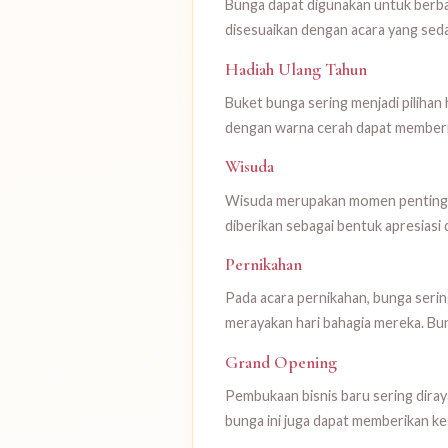
Bunga dapat digunakan untuk berbag
disesuaikan dengan acara yang sed
Hadiah Ulang Tahun
Buket bunga sering menjadi pilihan
dengan warna cerah dapat memberi
Wisuda
Wisuda merupakan momen penting y
diberikan sebagai bentuk apresiasi
Pernikahan
Pada acara pernikahan, bunga seri
merayakan hari bahagia mereka. Bu
Grand Opening
Pembukaan bisnis baru sering dira
bunga ini juga dapat memberikan k