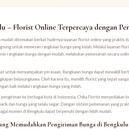
 – Florist Online Terpercaya dengan Pe
 mudah ditemukan berkat hadirnya layanan florist online yang praktis dan
sung untuk memesan rangkaian bunga yang indah. Melalui layanan flori
jenis rangkaian bunga dengan mudah, melakukan pemesanan secara onli
uat untuk menyampaikan perasaan. Rangkaian bunga dapat mewakili berba
gkapan belasungkawa. Oleh karena itu, memilih florist yang tepat sanga
gan baik melalui rangkaian bunga yang indah.
i pengiriman ke berbagai kota di Indonesia, Chika Florist menyediakan b
arik dan bunga yang selalu segar. Dengan sistem pemesanan yang prakt
agai momen di Bengkulu dapat terpenuhi dengan lebih mudah.
 yang Memudahkan Pengiriman Bunga di Bengkulu