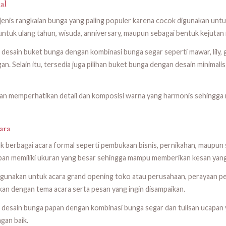
al
jenis rangkaian bunga yang paling populer karena cocok digunakan unt
h untuk ulang tahun, wisuda, anniversary, maupun sebagai bentuk kejuta
 desain buket bunga dengan kombinasi bunga segar seperti mawar, lily, 
an. Selain itu, tersedia juga pilihan buket bunga dengan desain minima
an memperhatikan detail dan komposisi warna yang harmonis sehingga 
ara
k berbagai acara formal seperti pembukaan bisnis, pernikahan, maupun
an memiliki ukuran yang besar sehingga mampu memberikan kesan yang
gunakan untuk acara grand opening toko atau perusahaan, perayaan per
an dengan tema acara serta pesan yang ingin disampaikan.
 desain bunga papan dengan kombinasi bunga segar dan tulisan ucapan 
ngan baik.