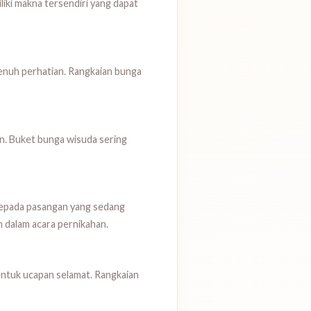
iki makna tersendiri yang dapat
penuh perhatian. Rangkaian bunga
. Buket bunga wisuda sering
kepada pasangan yang sedang
 dalam acara pernikahan.
entuk ucapan selamat. Rangkaian