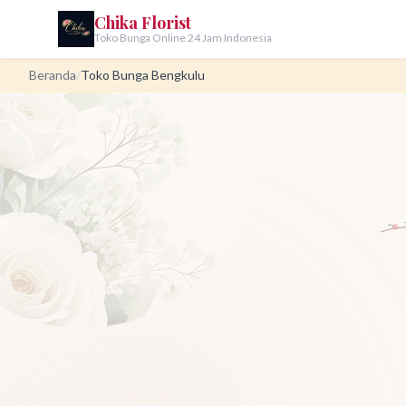
Chika Florist
Toko Bunga Online 24 Jam Indonesia
Beranda
/
Toko Bunga Bengkulu