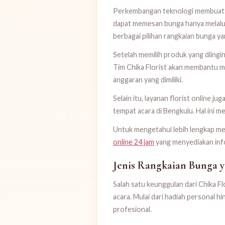
Perkembangan teknologi membuat pr
dapat memesan bunga hanya melalui
berbagai pilihan rangkaian bunga ya
Setelah memilih produk yang diing
Tim Chika Florist akan membantu m
anggaran yang dimiliki.
Selain itu, layanan florist online 
tempat acara di Bengkulu. Hal ini 
Untuk mengetahui lebih lengkap men
online 24 jam
yang menyediakan info
Jenis Rangkaian Bunga 
Salah satu keunggulan dari Chika F
acara. Mulai dari hadiah personal 
profesional.