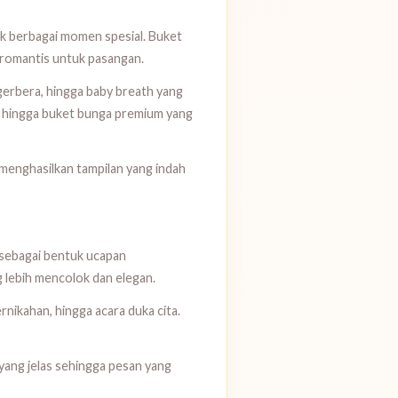
uk berbagai momen spesial. Buket
n romantis untuk pasangan.
gerbera, hingga baby breath yang
lis hingga buket bunga premium yang
menghasilkan tampilan yang indah
 sebagai bentuk ucapan
 lebih mencolok dan elegan.
nikahan, hingga acara duka cita.
yang jelas sehingga pesan yang