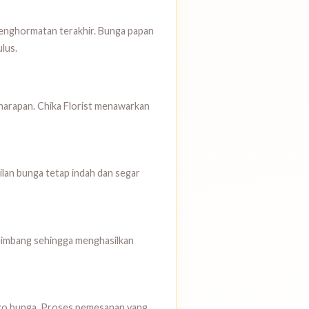
penghormatan terakhir. Bunga papan
lus.
 harapan. Chika Florist menawarkan
ilan bunga tetap indah dan segar
eimbang sehingga menghasilkan
oko bunga. Proses pemesanan yang