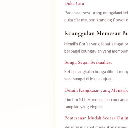
Duka Cita
Pada saat seseorang mengalami keh
duka cita maupun standing flower 
Keunggulan Memesan Bun
Memilih florist yang tepat sangat 
berbagai keunggulan yang membuatn
Bunga Segar Berkualitas
Setiap rangkaian bunga dibuat meng
saat sampai di lokasi tujuan.
Desain Rangkaian yang Menarik
Tim florist berpengalaman meranc
tampilan yang elegan.
Pemesanan Mudah Secara Onli
Pelanggan dapat melakukan pemesa