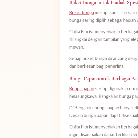
Buket Bunga untuk Hadiah Spesi
Buket bunga
merupakan salah satu 
bunga sering dipilih sebagai hadia
Chika Florist menyediakan berbagai
dirangkai dengan tampilan yang eleg
mewah.
Setiap buket bunga dirancang deng
dan berkesan bagi penerima.
Bunga Papan untuk Berbagai Ac
Bunga papan
sering digunakan untu
belasungkawa. Rangkaian bunga pap
Di Bengkulu, bunga papan banyak di
Desain bunga papan dapat disesuaik
Chika Florist menyediakan berbagai
ingin disampaikan dapat terlihat de