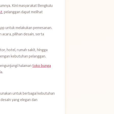
umnya. Kini masyarakat Bengkulu
st
, pelanggan dapat melihat
sApp untuk melakukan pemesanan.
cara, pilihan desain, serta
tor, hotel, rumah sakit, hingga
n dengan kebutuhan pelanggan.
 mengunjungi halaman
toko bunga
a.
digunakan untuk berbagai kebutuhan
 desain yang elegan dan