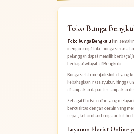
Toko Bunga Bengkulu
Toko bunga Bengkulu
kini semakin
mengunjungi toko bunga secara lang
pelanggan dapat memilih berbagai 
berbagai wilayah di Bengkulu.
Bunga selalu menjadi simbol yang k
kebahagiaan, rasa syukur, hingga un
disampaikan dapat tersampaikan den
Sebagai florist online yang melayan
berkualitas dengan desain yang men
cepat, kebutuhan bunga untuk berb
Layanan Florist Online