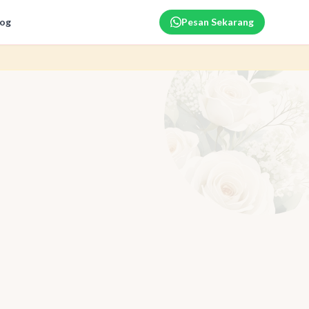
log
Pesan Sekarang