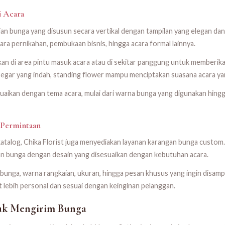
i Acara
n bunga yang disusun secara vertikal dengan tampilan yang elegan dan
ara pernikahan, pembukaan bisnis, hingga acara formal lainnya.
an di area pintu masuk acara atau di sekitar panggung untuk memberika
egar yang indah, standing flower mampu menciptakan suasana acara yang
uaikan dengan tema acara, mulai dari warna bunga yang digunakan hing
 Permintaan
katalog, Chika Florist juga menyediakan layanan karangan bunga custom
n bunga dengan desain yang disesuaikan dengan kebutuhan acara.
unga, warna rangkaian, ukuran, hingga pesan khusus yang ingin disamp
t lebih personal dan sesuai dengan keinginan pelanggan.
uk Mengirim Bunga