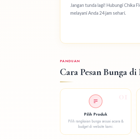
Jangan tunda lagi! Hubungi Chika Fl
melayani Anda 24 jam sehari.
PANDUAN
Cara Pesan Bunga di 
01
Pilih Produk
Pilih rangkaian bunga sesuai acara &
budget di website kami.