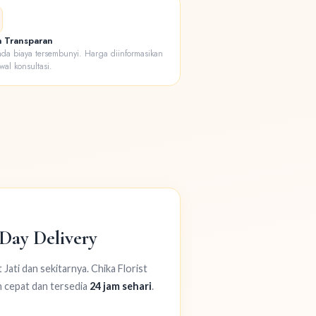
 Transparan
ada biaya tersembunyi. Harga diinformasikan
wal konsultasi.
 Day Delivery
ati dan sekitarnya. Chika Florist
n cepat dan tersedia
24 jam sehari
.