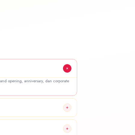
and opening, anniversary, dan corporate
ersediaan jadwal pengiriman.