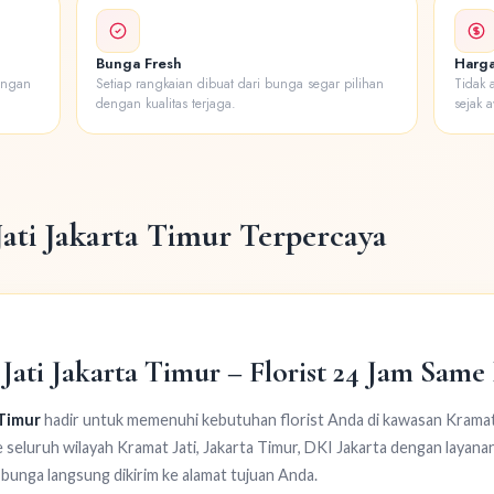
Bunga Fresh
Harga
engan
Setiap rangkaian dibuat dari bunga segar pilihan
Tidak 
dengan kualitas terjaga.
sejak a
ati Jakarta Timur Terpercaya
ati Jakarta Timur – Florist 24 Jam Same
 Timur
hadir untuk memenuhi kebutuhan florist Anda di kawasan Kramat J
 seluruh wilayah Kramat Jati, Jakarta Timur, DKI Jakarta dengan layana
unga langsung dikirim ke alamat tujuan Anda.