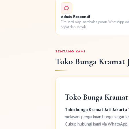
Admin Responsif
Tim kami siap membalas pesan WhatsApp d
cepat dan ramah.
TENTANG KAMI
Toko Bunga Kramat J
Toko Bunga Kramat J
Toko bunga Kramat Jati Jakarta
melayani pengiriman bunga segar ke
Cukup hubungi kami via WhatsApp, b