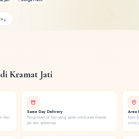
ya
di Kramat Jati
Same Day Delivery
Area K
n hari
Pengiriman di hari yang sama untuk area Kramat
Kami f
Jati dan sekitarnya.
untuk 