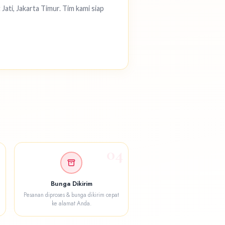
ati, Jakarta Timur. Tim kami siap
3
04
Bunga Dikirim
Pesanan diproses & bunga dikirim cepat
ke alamat Anda.