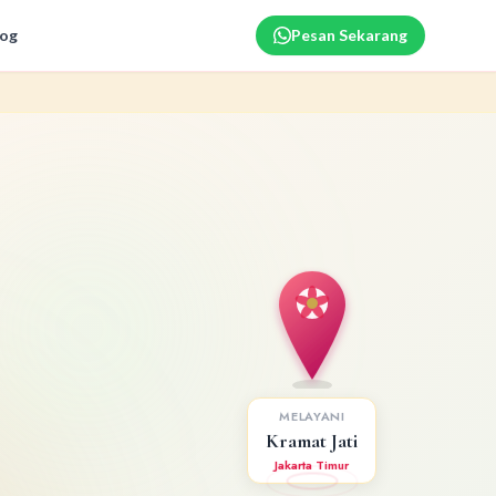
log
Pesan Sekarang
MELAYANI
Kramat Jati
Jakarta Timur