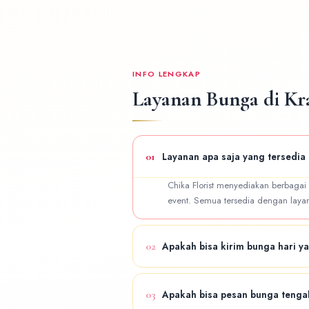
INFO LENGKAP
Layanan Bunga di Kra
01
Layanan apa saja yang tersedia 
Chika Florist menyediakan berbagai
event. Semua tersedia dengan layana
02
Apakah bisa kirim bunga hari y
Ya! Tersedia layanan same day deliv
03
Apakah bisa pesan bunga teng