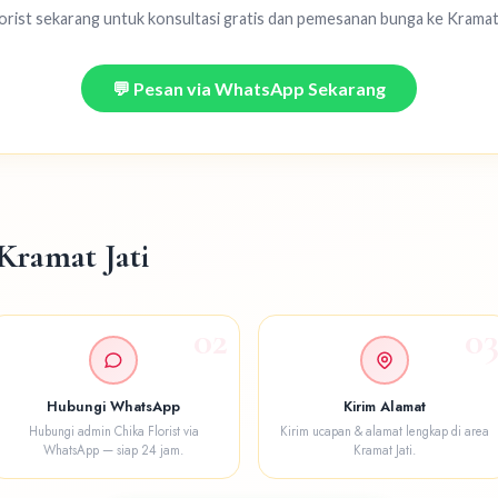
orist sekarang untuk konsultasi gratis dan pemesanan bunga ke Kramat J
💬 Pesan via WhatsApp Sekarang
Kramat Jati
02
0
Hubungi WhatsApp
Kirim Alamat
Hubungi admin Chika Florist via
Kirim ucapan & alamat lengkap di area
WhatsApp — siap 24 jam.
Kramat Jati.