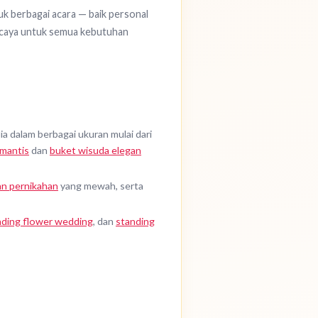
k berbagai acara — baik personal
percaya untuk semua kebutuhan
a dalam berbagai ukuran mulai dari
mantis
dan
buket wisuda elegan
n pernikahan
yang mewah, serta
nding flower wedding
, dan
standing