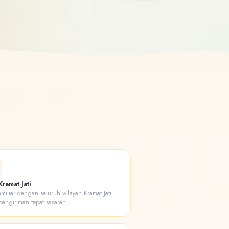
ramat Jati
amiliar dengan seluruh wilayah Kramat Jati
pengiriman tepat sasaran.