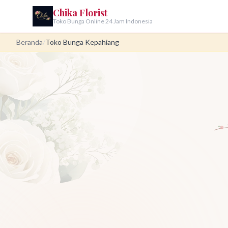
Chika Florist
Toko Bunga Online 24 Jam Indonesia
Beranda
/
Toko Bunga Kepahiang