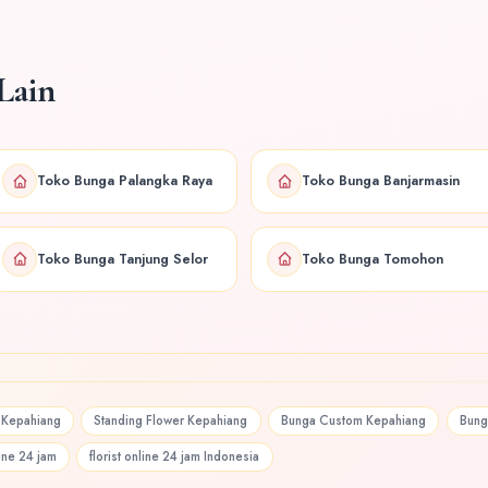
Lain
Toko Bunga Palangka Raya
Toko Bunga Banjarmasin
Toko Bunga Tanjung Selor
Toko Bunga Tomohon
 Kepahiang
Standing Flower Kepahiang
Bunga Custom Kepahiang
Bung
ine 24 jam
florist online 24 jam Indonesia