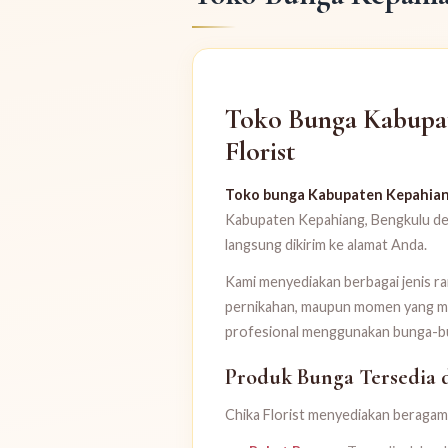
Toko Bunga Kabupate
Florist
Toko bunga Kabupaten Kepahia
Kabupaten Kepahiang, Bengkulu den
langsung dikirim ke alamat Anda.
Kami menyediakan berbagai jenis r
pernikahan, maupun momen yang memb
profesional menggunakan bunga-bun
Produk Bunga Tersedia 
Chika Florist menyediakan beragam 