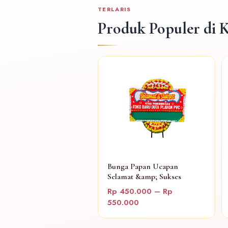
TERLARIS
Produk Populer di 
Bunga Papan Ucapan
Selamat &amp; Sukses
Rp 450.000 – Rp
550.000