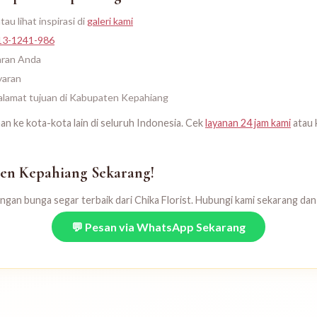
tau lihat inspirasi di
galeri kami
13-1241-986
aran Anda
yaran
e alamat tujuan di Kabupaten Kepahiang
man ke kota-kota lain di seluruh Indonesia. Cek
layanan 24 jam kami
atau 
en Kepahiang Sekarang!
an bunga segar terbaik dari Chika Florist. Hubungi kami sekarang dan 
💬 Pesan via WhatsApp Sekarang