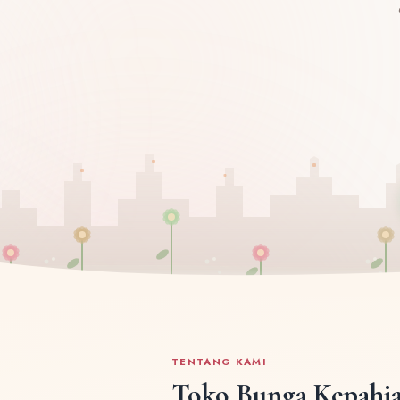
TENTANG KAMI
Toko Bunga Kepahia