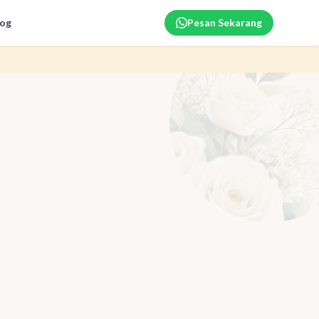
log
Pesan Sekarang