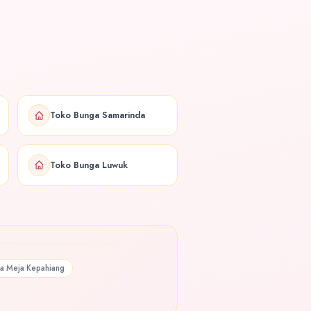
Toko Bunga Samarinda
Toko Bunga Luwuk
a Meja Kepahiang