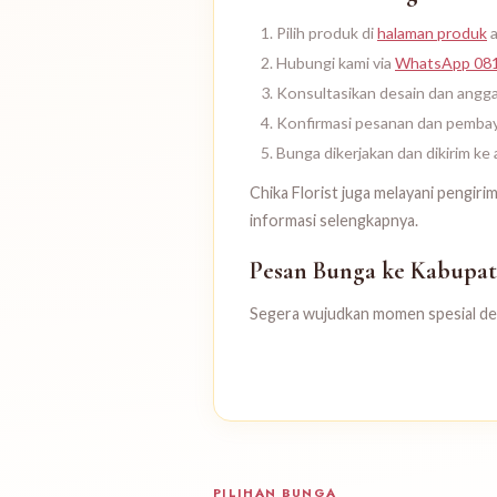
Pilih produk di
halaman produk
a
Hubungi kami via
WhatsApp 08
Konsultasikan desain dan angg
Konfirmasi pesanan dan pemba
Bunga dikerjakan dan dikirim k
Chika Florist juga melayani pengiri
informasi selengkapnya.
Pesan Bunga ke Kabupat
Segera wujudkan momen spesial deng
PILIHAN BUNGA