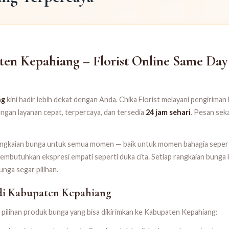
n Kepahiang – Florist Online Same Day 
ng
kini hadir lebih dekat dengan Anda. Chika Florist melayani pengiriman
gan layanan cepat, terpercaya, dan tersedia
24 jam sehari
. Pesan sek
angkaian bunga untuk semua momen — baik untuk momen bahagia seperti
utuhkan ekspresi empati seperti duka cita. Setiap rangkaian bunga ka
ga segar pilihan.
di Kabupaten Kepahiang
pilihan produk bunga yang bisa dikirimkan ke Kabupaten Kepahiang: